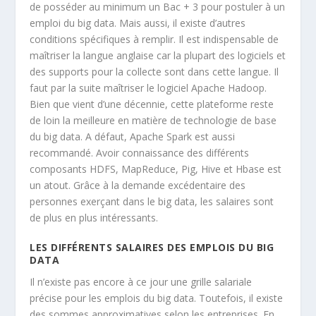
de posséder au minimum un Bac + 3 pour postuler à un
emploi du big data. Mais aussi, il existe d’autres
conditions spécifiques à remplir. Il est indispensable de
maîtriser la langue anglaise car la plupart des logiciels et
des supports pour la collecte sont dans cette langue. Il
faut par la suite maîtriser le logiciel Apache Hadoop.
Bien que vient d’une décennie, cette plateforme reste
de loin la meilleure en matière de technologie de base
du big data. A défaut, Apache Spark est aussi
recommandé. Avoir connaissance des différents
composants HDFS, MapReduce, Pig, Hive et Hbase est
un atout. Grâce à la demande excédentaire des
personnes exerçant dans le big data, les salaires sont
de plus en plus intéressants.
LES DIFFÉRENTS SALAIRES DES EMPLOIS DU BIG
DATA
Il n’existe pas encore à ce jour une grille salariale
précise pour les emplois du big data. Toutefois, il existe
des sommes approximatives selon les entreprises. En