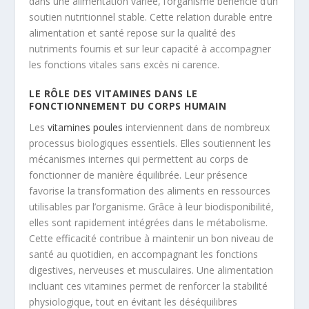
dans une alimentation variée, l’organisme bénéficie d’un
soutien nutritionnel stable. Cette relation durable entre
alimentation et santé repose sur la qualité des
nutriments fournis et sur leur capacité à accompagner
les fonctions vitales sans excès ni carence.
LE RÔLE DES VITAMINES DANS LE
FONCTIONNEMENT DU CORPS HUMAIN
Les
vitamines poules
interviennent dans de nombreux
processus biologiques essentiels. Elles soutiennent les
mécanismes internes qui permettent au corps de
fonctionner de manière équilibrée. Leur présence
favorise la transformation des aliments en ressources
utilisables par l’organisme. Grâce à leur biodisponibilité,
elles sont rapidement intégrées dans le métabolisme.
Cette efficacité contribue à maintenir un bon niveau de
santé au quotidien, en accompagnant les fonctions
digestives, nerveuses et musculaires. Une alimentation
incluant ces vitamines permet de renforcer la stabilité
physiologique, tout en évitant les déséquilibres