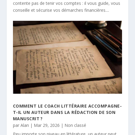
contente pas de tenir vos comptes : il vous guide, vous
conseille et sécurise vos démarches financières....
COMMENT LE COACH LITTÉRAIRE ACCOMPAGNE-
T-IL UN AUTEUR DANS LA RÉDACTION DE SON
MANUSCRIT ?
par
Alan
|
Mar 29, 2026
|
Non classé
Peu importe son niveau en littérature, un auteur peut