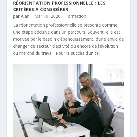
RÉORIENTATION PROFESSIONNELLE : LES
CRITÈRES À CONSIDÉRER
par
Alan
|
Mar 19, 2026
|
Formation
La réorientation professionnelle se présente comme
une étape décisive dans un parcours. Souvent, elle est
motivée par le besoin d’épanouissement, d’une envie de
changer de secteur d’activité ou encore de l’évolution
du marché du travail. Pour le succès d’un tel...