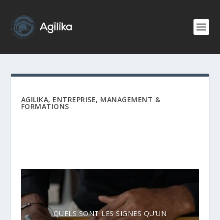
AGILIKA, ENTREPRISE, MANAGEMENT &
FORMATIONS
QUELS SONT LES SIGNES QU’UN