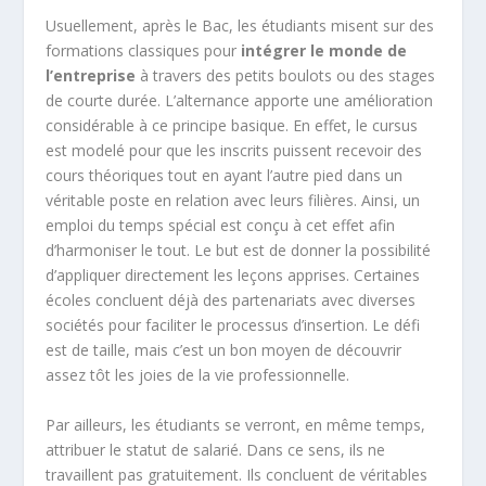
Usuellement, après le Bac, les étudiants misent sur des
formations classiques pour
intégrer le monde de
l’entreprise
à travers des petits boulots ou des stages
de courte durée. L’alternance apporte une amélioration
considérable à ce principe basique. En effet, le cursus
est modelé pour que les inscrits puissent recevoir des
cours théoriques tout en ayant l’autre pied dans un
véritable poste en relation avec leurs filières. Ainsi, un
emploi du temps spécial est conçu à cet effet afin
d’harmoniser le tout. Le but est de donner la possibilité
d’appliquer directement les leçons apprises. Certaines
écoles concluent déjà des partenariats avec diverses
sociétés pour faciliter le processus d’insertion. Le défi
est de taille, mais c’est un bon moyen de découvrir
assez tôt les joies de la vie professionnelle.
Par ailleurs, les étudiants se verront, en même temps,
attribuer le statut de salarié. Dans ce sens, ils ne
travaillent pas gratuitement. Ils concluent de véritables