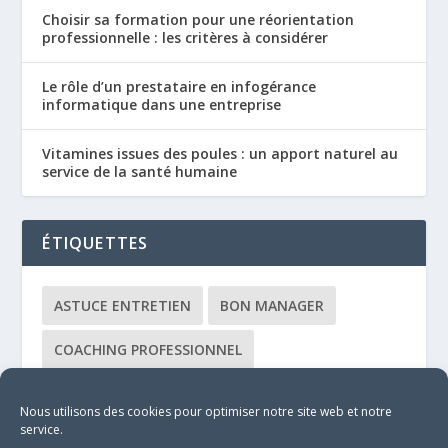
Choisir sa formation pour une réorientation
professionnelle : les critères à considérer
Le rôle d’un prestataire en infogérance
informatique dans une entreprise
Vitamines issues des poules : un apport naturel au
service de la santé humaine
ÉTIQUETTES
ASTUCE ENTRETIEN
BON MANAGER
COACHING PROFESSIONNEL
COACHING ÉQUIPE
CONSULTANT
Nous utilisons des cookies pour optimiser notre site web et notre
service.
DÉBUTANT
FORMATEUR