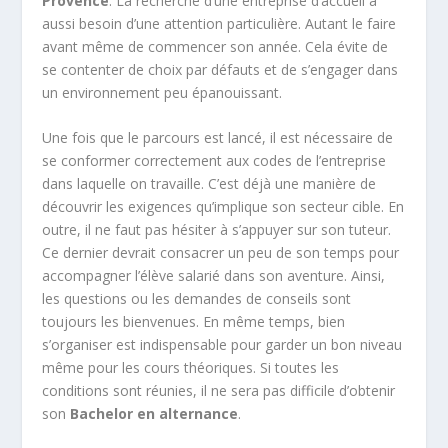
Provence
. La recherche d’une entreprise d’accueil a
aussi besoin d’une attention particulière. Autant le faire
avant même de commencer son année. Cela évite de
se contenter de choix par défauts et de s’engager dans
un environnement peu épanouissant.
Une fois que le parcours est lancé, il est nécessaire de
se conformer correctement aux codes de l’entreprise
dans laquelle on travaille. C’est déjà une manière de
découvrir les exigences qu’implique son secteur cible. En
outre, il ne faut pas hésiter à s’appuyer sur son tuteur.
Ce dernier devrait consacrer un peu de son temps pour
accompagner l’élève salarié dans son aventure. Ainsi,
les questions ou les demandes de conseils sont
toujours les bienvenues. En même temps, bien
s’organiser est indispensable pour garder un bon niveau
même pour les cours théoriques. Si toutes les
conditions sont réunies, il ne sera pas difficile d’obtenir
son
Bachelor en alternance
.