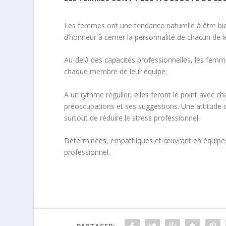
Les femmes ont une tendance naturelle à être bienv
d’honneur à cerner la personnalité de chacun de l
Au-delà des capacités professionnelles, les fem
chaque membre de leur équipe.
A un rythme régulier, elles feront le point avec 
préoccupations et ses suggestions. Une attitude q
surtout de réduire le stress professionnel.
Déterminées, empathiques et œuvrant en équipes
professionnel.