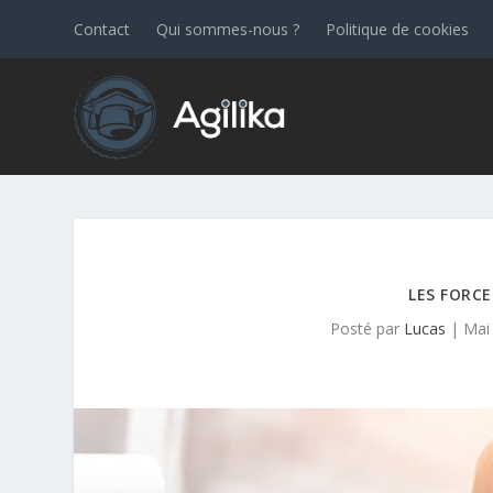
Contact
Qui sommes-nous ?
Politique de cookies
LES FORC
Posté par
Lucas
|
Mai