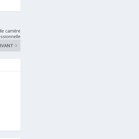
le carrière
essionnelle
IVANT