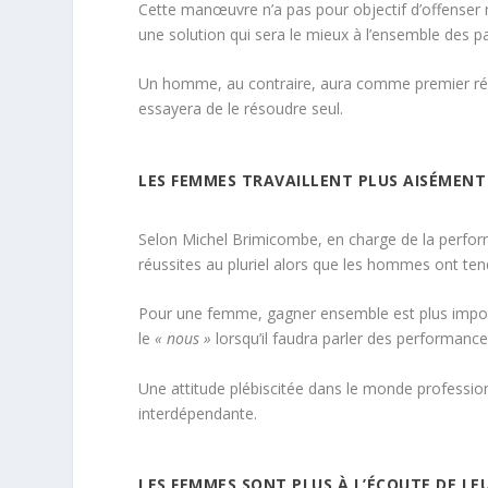
Cette manœuvre n’a pas pour objectif d’offenser n
une solution qui sera le mieux à l’ensemble des p
Un homme, au contraire, aura comme premier réfle
essayera de le résoudre seul.
LES FEMMES TRAVAILLENT PLUS AISÉMENT
Selon Michel Brimicombe, en charge de la perfor
réussites au pluriel alors que les hommes ont ten
Pour une femme, gagner ensemble est plus importan
le
« nous »
lorsqu’il faudra parler des performance
Une attitude plébiscitée dans le monde profession
interdépendante.
LES FEMMES SONT PLUS À L’ÉCOUTE DE L