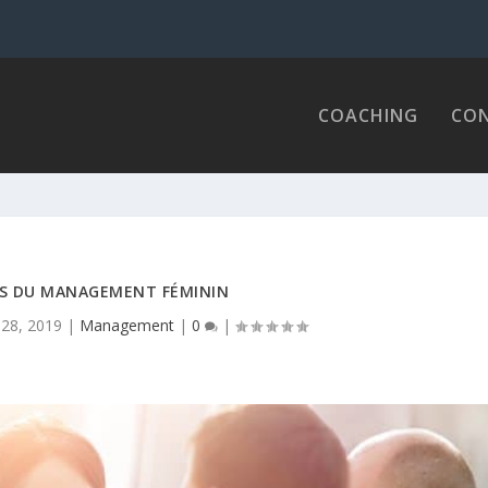
COACHING
CON
ES DU MANAGEMENT FÉMININ
 28, 2019
|
Management
|
0
|