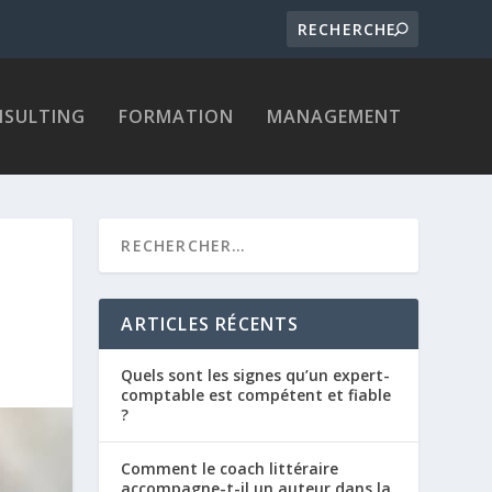
SULTING
FORMATION
MANAGEMENT
ARTICLES RÉCENTS
Quels sont les signes qu’un expert-
comptable est compétent et fiable
?
Comment le coach littéraire
accompagne-t-il un auteur dans la