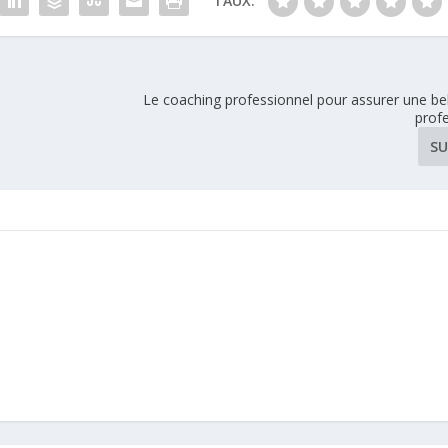
TAUX:
Le coaching professionnel pour assurer une bel
prof
SU