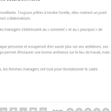
eillante. Toujours prêtes à tendre l’oreille, elles mettent un point
eurs collaborateurs.
mes managers s’intéressent au
« comment »
et au
« pourquoi »
de
chaque personne et essayeront d’en savoir plus sur ses ambitions, ses
ui permet d’instaurer une bonne ambiance sur le lieu de travail, mais
, les femmes managers ont tout pour révolutionner le cadre