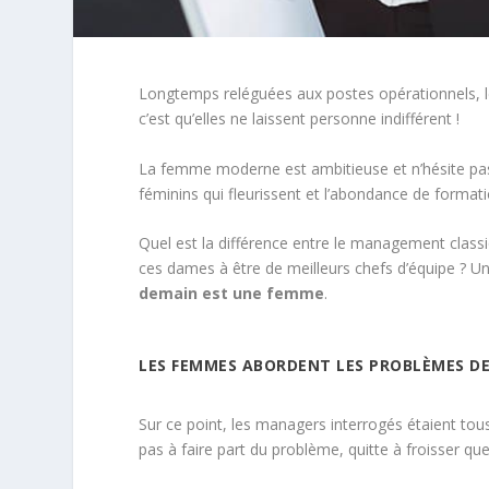
Longtemps reléguées aux postes opérationnels, l
c’est qu’elles ne laissent personne indifférent !
La femme moderne est ambitieuse et n’hésite pas 
féminins qui fleurissent et l’abondance de format
Quel est la différence entre le management classi
ces dames à être de meilleurs chefs d’équipe ? U
demain est une femme
.
LES FEMMES ABORDENT LES PROBLÈMES D
Sur ce point, les managers interrogés étaient tous
pas à faire part du problème, quitte à froisser q