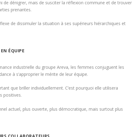
i de dénigrer, mais de susciter la réflexion commune et de trouver
arties prenantes.
xe de dissimuler la situation à ses supérieurs hiérarchiques et
 EN ÉQUIPE
mance industrielle du groupe Areva, les femmes conjuguent les
dance à s’approprier le mérite de leur équipe.
t que briller individuellement. C’est pourquoi elle utilisera
s positives.
nel actuel, plus ouverte, plus démocratique, mais surtout plus
EURS COLLABORATEURS