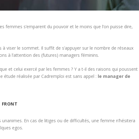
es femmes s’emparent du pouvoir et le moins que l’on puisse dire,
à viser le sommet. Il suffit de s’appuyer sur le nombre de réseaux
ions à l’attention des (futures) managers féminins.
que et celui exercé par les femmes ? Y a t-il des raisons qui poussent
ne étude réalisée par Cadremploi est sans appel :
le manager de
E FRONT
 unanimes. En cas de litiges ou de difficultés, une femme n’hésitera
uelques egos.