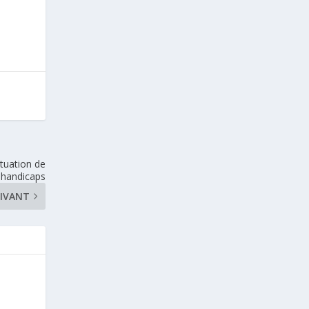
ituation de
handicaps
IVANT