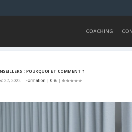
COACHING
CON
NSEILLERS : POURQUOI ET COMMENT ?
c 22, 2022
|
Formation
|
0
|