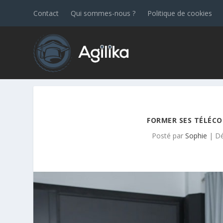
Contact
Qui sommes-nous ?
Politique de cookies
FORMER SES TÉLÉCO
Posté par
Sophie
|
Dé