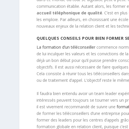
communication établie. Autant alors, les former e
accueil téléphonique de qualité
. C’est en plus
les emploie. Par ailleurs, en choisissant une éco
nouveaux enjeux de la relation client et les techn
QUELQUES CONSEILS POUR BIEN FORMER S
La formation d’un téléconseiller
commence normaleme
de lui inculquer les valeurs et les convictions de
déjà un bon début pour qu’il puisse prendre cons
objectifs. Il est aussi nécessaire de faire quelqu
Cela consiste à réunir tous les téléconseillers dan
ou de traitement d’appel. L’objectif reste le mêm
Il faudra bien entendu avoir un team leader expérim
intéressés peuvent toujours se tourner vers un p
il est vivement recommandé de suivre une
format
de former les téléconseillers d’une entreprise po
former des leaders pour les centres d’appels gr
formation globale en relation client, puisque c’est