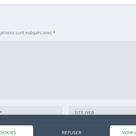
atoires sont indiqués avec
*
COOKIES
REFUSER
VOIR 