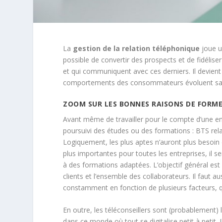
La
gestion de la relation téléphonique
joue un
possible de convertir des prospects et de fidéliser 
et qui communiquent avec ces derniers. Il devient
comportements des consommateurs évoluent sa
ZOOM SUR LES BONNES RAISONS DE FORME
Avant même de travailler pour le compte d’une en
poursuivi des études ou des formations : BTS rel
Logiquement, les plus aptes n’auront plus besoin d
plus importantes pour toutes les entreprises, il 
à des formations adaptées. L’objectif général est 
clients et l’ensemble des collaborateurs. Il fau
constamment en fonction de plusieurs facteurs, q
En outre, les téléconseillers sont (probablement) 
dans ce monde où tout se digitalise petit à petit. 