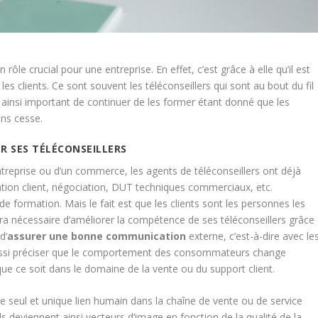
 rôle crucial pour une entreprise. En effet, c’est grâce à elle qu’il est
les clients. Ce sont souvent les téléconseillers qui sont au bout du fil
 ainsi important de continuer de les former étant donné que les
ns cesse.
R SES TÉLÉCONSEILLERS
treprise ou d’un commerce, les agents de téléconseillers ont déjà
ation client, négociation, DUT techniques commerciaux, etc.
e formation. Mais le fait est que les clients sont les personnes les
sera nécessaire d’améliorer la compétence de ses téléconseillers grâce
d’
assurer une bonne communication
externe, c’est-à-dire avec le
t aussi préciser que le comportement des consommateurs change
ue ce soit dans le domaine de la vente ou du support client.
le seul et unique lien humain dans la chaîne de vente ou de service
Ils deviennent ainsi vecteurs d’image en fonction de la qualité de la