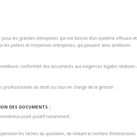
 pour les grandes entreprises qui ont besoin d’un système efficace e
r les petites et moyennes entreprises, qui peuvent ainsi améliorer
eilleure conformité des documents aux exigences légales relatives 
les professionnels du droit ou ceux en charge de la gestion
TION DES DOCUMENTS :
 nombreux point positif notamment :
timiser les tâches du quotidien, de réduire le nombre d’interactions