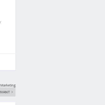
r
n Marketing
IVANT