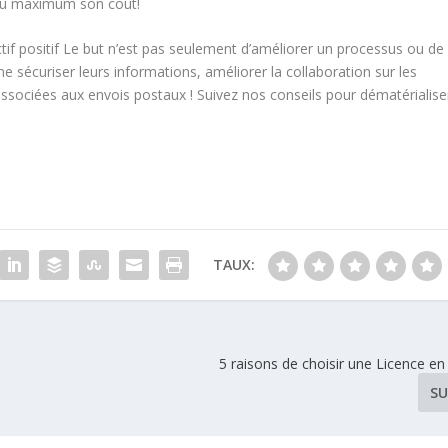
 au maximum son coût!
ctif positif Le but n’est pas seulement d’améliorer un processus ou de
ine sécuriser leurs informations, améliorer la collaboration sur les
sociées aux envois postaux ! Suivez nos conseils pour dématérialise
TAUX:
5 raisons de choisir une Licence e
SU