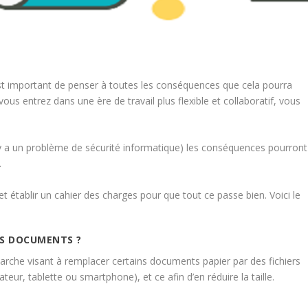
st important de penser à toutes les conséquences que cela pourra
vous entrez dans une ère de travail plus flexible et collaboratif, vous
 y a un problème de sécurité informatique) les conséquences pourront
.
et établir un cahier des charges pour que tout ce passe bien. Voici le
ES DOCUMENTS ?
rche visant à remplacer certains documents papier par des fichiers
teur, tablette ou smartphone), et ce afin d’en réduire la taille.