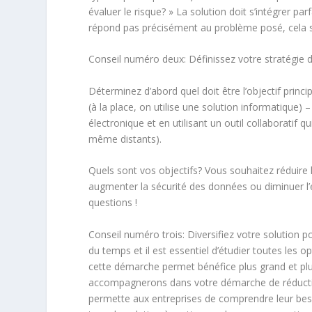
évaluer le risque? » La solution doit s’intégrer pa
répond pas précisément au problème posé, cela s
Conseil numéro deux: Définissez votre stratégie 
Déterminez d’abord quel doit être l’objectif princi
(à la place, on utilise une solution informatique) 
électronique et en utilisant un outil collaboratif
même distants).
Quels sont vos objectifs? Vous souhaitez réduire l
augmenter la sécurité des données ou diminuer l’
questions !
Conseil numéro trois: Diversifiez votre solution
du temps et il est essentiel d’étudier toutes les
cette démarche permet bénéfice plus grand et plus
accompagnerons dans votre démarche de réduction 
permette aux entreprises de comprendre leur besoin