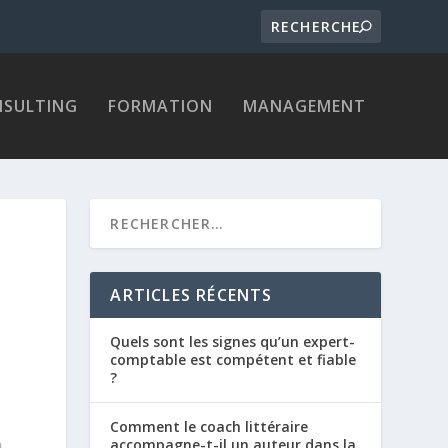
SULTING
FORMATION
MANAGEMENT
ARTICLES RÉCENTS
Quels sont les signes qu’un expert-
comptable est compétent et fiable
?
Comment le coach littéraire
accompagne-t-il un auteur dans la