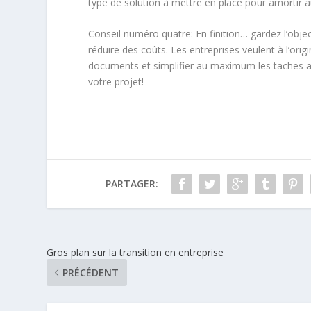
type de solution à mettre en place pour amortir
Conseil numéro quatre: En finition… gardez l’obje
réduire des coûts. Les entreprises veulent à l’orig
documents et simplifier au maximum les taches as
votre projet!
PARTAGER:
Gros plan sur la transition en entreprise
PRÉCÉDENT