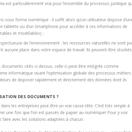
a est particulièrement vrai pour l’ensemble du processus juridique qu
s sous forme numérique : il suffit alors qu’un utilisateur dispose d’un
e tablette ou d’un Smartphone pour accéder à ces informations de
ables et modifiables) ;
spectueuse de l’environnement : les ressources naturelles ne sont pa
t aucune place dans votre espace de travail. Ils peuvent être stockés
 documents cités ci-dessus, celle-ci peut être intégrée comme
e informatique visant l’optimisation globale des processus métiers
isateurs de disposer rapidement et directement des données dont ils
ISATION DES DOCUMENTS ?
ans les entreprises peut être un vrai casse-tête. C’est très simple à
rer une fois que l’on est passés de papier au numérique! Pour y voir
ut faire avec les solutions adaptées à chacun.