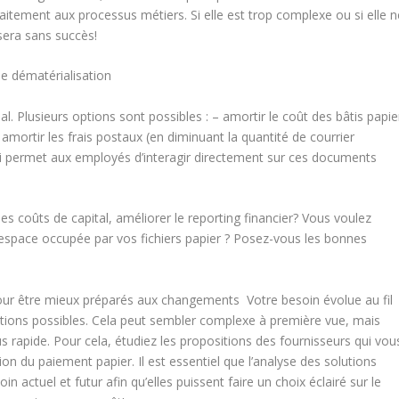
rfaitement aux processus métiers. Si elle est trop complexe ou si elle n
era sans succès!
de dématérialisation
pal. Plusieurs options sont possibles : – amortir le coût des bâtis papie
– amortir les frais postaux (en diminuant la quantité de courrier
 qui permet aux employés d’interagir directement sur ces documents
es coûts de capital, améliorer le reporting financier? Vous voulez
espace occupée par vos fichiers papier ? Posez-vous les bonnes
 pour être mieux préparés aux changements Votre besoin évolue au fil
 options possibles. Cela peut sembler complexe à première vue, mais
 rapide. Pour cela, étudiez les propositions des fournisseurs qui vou
du paiement papier. Il est essentiel que l’analyse des solutions
 actuel et futur afin qu’elles puissent faire un choix éclairé sur le