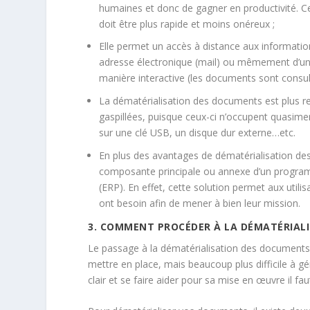
humaines et donc de gagner en productivité. Cel
doit être plus rapide et moins onéreux ;
Elle permet un accès à distance aux information
adresse électronique (mail) ou mêmement d’un
manière interactive (les documents sont consult
La dématérialisation des documents est plus re
gaspillées, puisque ceux-ci n’occupent quasimen
sur une clé USB, un disque dur externe…etc.
En plus des avantages de dématérialisation des
composante principale ou annexe d’un programm
(ERP). En effet, cette solution permet aux util
ont besoin afin de mener à bien leur mission.
3. COMMENT PROCÉDER À LA DÉMATÉRIAL
Le passage à la dématérialisation des documents d
mettre en place, mais beaucoup plus difficile à gé
clair et se faire aider pour sa mise en œuvre il fa