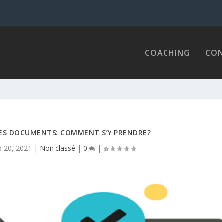
COACHING
CON
ES DOCUMENTS: COMMENT S’Y PRENDRE?
p 20, 2021
|
Non classé
|
0
|